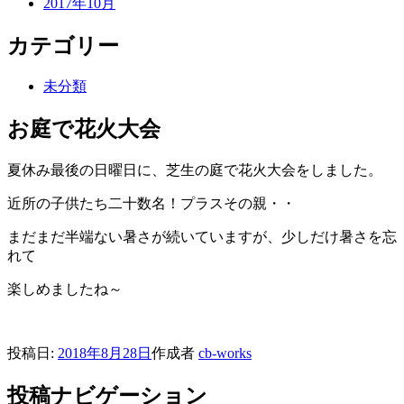
2017年10月
カテゴリー
未分類
お庭で花火大会
夏休み最後の日曜日に、芝生の庭で花火大会をしました。
近所の子供たち二十数名！プラスその親・・
まだまだ半端ない暑さが続いていますが、少しだけ暑さを忘
れて
楽しめましたね～
投稿日:
2018年8月28日
作成者
cb-works
投稿ナビゲーション