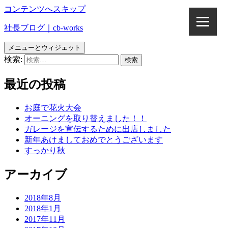
コンテンツへスキップ
社長ブログ｜cb-works
メニューとウィジェット
検索:
最近の投稿
お庭で花火大会
オーニングを取り替えました！！
ガレージを宣伝するために出店しました
新年あけましておめでとうございます
すっかり秋
アーカイブ
2018年8月
2018年1月
2017年11月